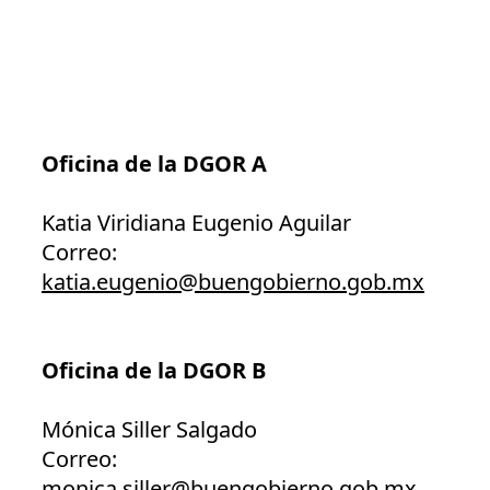
Oficina de la DGOR A
Katia Viridiana Eugenio Aguilar
Correo:
katia.eugenio@buengobierno.gob.mx
Oficina de la DGOR B
Mónica Siller Salgado
Correo:
monica.siller@buengobierno.gob.mx