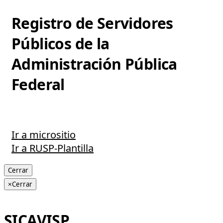
Registro de Servidores
Públicos de la
Administración Pública
Federal
Ir a micrositio
Ir a RUSP-Plantilla
Cerrar
×
Cerrar
SICAVISP