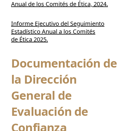
Anual de los Comités de Ética, 2024.
Informe Ejecutivo del Seguimiento
Estadístico Anual a los Comités
de Ética 2025.
Documentación de
la Dirección
General de
Evaluación de
Confianza