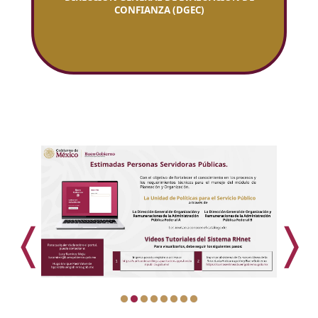
CONFIANZA (DGEC)
〈
〉