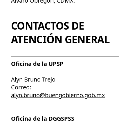
Álvaro Obregón, CDMX.
CONTACTOS DE
ATENCIÓN GENERAL
Oficina de la UPSP
Alyn Bruno Trejo
Correo:
alyn.bruno@buengobierno.gob.mx
Oficina de la DGGSPSS