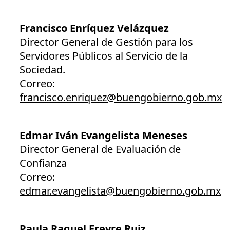
Francisco Enríquez Velázquez
Director General de Gestión para los
Servidores Públicos al Servicio de la
Sociedad.
Correo:
francisco.enriquez@buengobierno.gob.mx
Edmar Iván Evangelista Meneses
Director General de Evaluación de
Confianza
Correo:
edmar.evangelista@buengobierno.gob.mx
Paula Raquel Freyre Ruiz