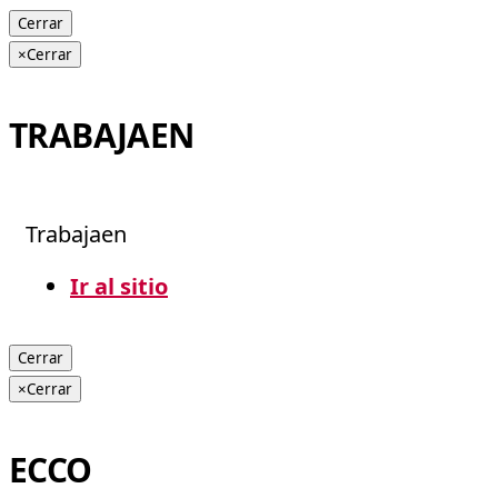
Cerrar
×
Cerrar
TRABAJAEN
Trabajaen
Ir al sitio
Cerrar
×
Cerrar
ECCO