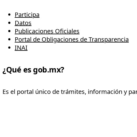
Participa
Datos
Publicaciones Oficiales
Portal de Obligaciones de Transparencia
INAI
¿Qué es gob.mx?
Es el portal único de trámites, información y p
Declaración de Accesibilidad
Aviso de privacidad integral
Aviso de privacidad simplificado
Términos y Condiciones