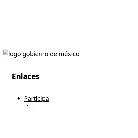
Enlaces
Participa
Datos
Publicaciones Oficiales
Portal de Obligaciones de
Transparencia