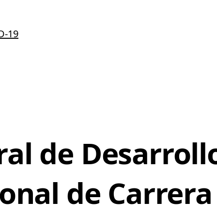
D-19
ral de Desarrol
ional de Carrera