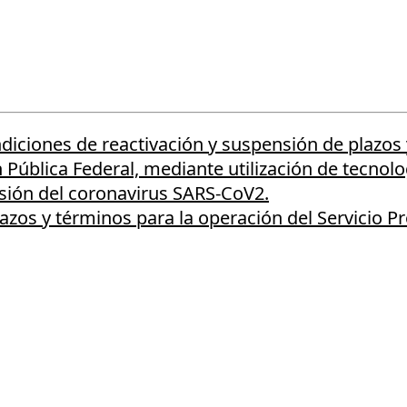
ciones de reactivación y suspensión de plazos y
n Pública Federal, mediante utilización de tecn
sión del coronavirus SARS-CoV2.
plazos y términos para la operación del Servicio P