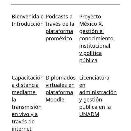
Bienvenida e
Podcasts a
Proyecto
Introducción
través de la
México X,
plataforma
gestión el
proméxico
conocimiento
institucional
y política
pública
Capacitación
Diplomados
Licenciatura
a distancia
virtuales en
en
mediante
plataforma
administración
la
Moodle
y gestión
transmisión
pública en la
en vivo y a
UNADM
través de
internet